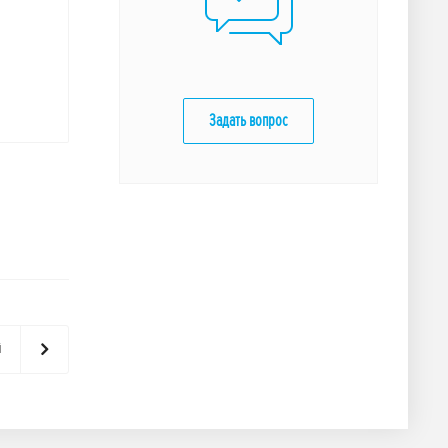
Задать вопрос
й