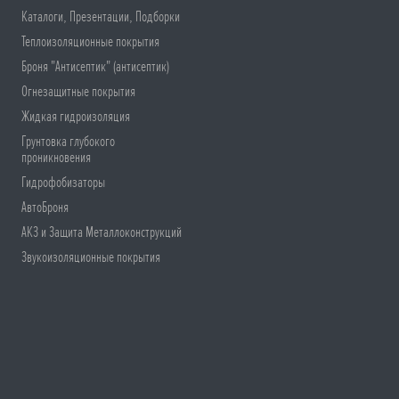
Каталоги, Презентации, Подборки
Теплоизоляционные покрытия
Броня "Антисептик" (антисептик)
Огнезащитные покрытия
Жидкая гидроизоляция
Грунтовка глубокого
проникновения
Гидрофобизаторы
АвтоБроня
АКЗ и Защита Металлоконструкций
Звукоизоляционные покрытия