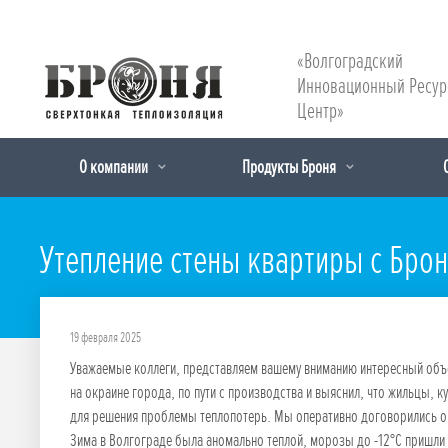
«Волгоградский
Инновационный Ресу
Центр»
О компании
Продукты Броня
Утепление стены квартиры с Брон
19 февраля 2025
Уважаемые коллеги, представляем вашему вниманию интересный объек
на окраине города, по пути с производства и выяснил, что жильцы, 
для решения проблемы теплопотерь. Мы оперативно договорились о
Зима в Волгограде была аномально теплой, морозы до -12°С пришли 