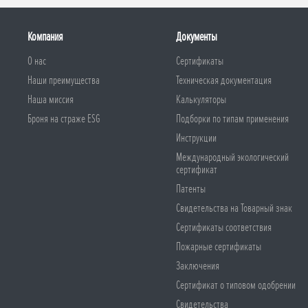
Компания
Документы
О нас
Сертификаты
Наши преимущества
Техническая документация
Наша миссия
Калькуляторы
Броня на страже ESG
Подборки по типам применения
Инструкции
Международный экологический
сертификат
Патенты
Свидетельства на Товарный знак
Сертификаты соответствия
Пожарные сертификаты
Заключения
Сертификат о типовом одобрении
Свидетельства