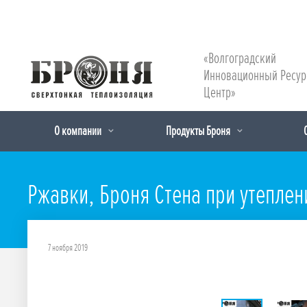
«Волгоградский
Инновационный Ресу
Центр»
О компании
Продукты Броня
Ржавки, Броня Стена при утеплен
7 ноября 2019