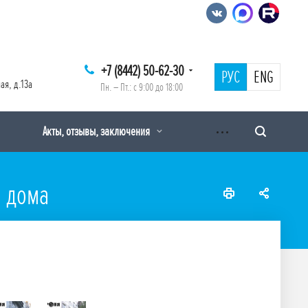
+7 (8442) 50-62-30
РУС
ENG
ая, д.13а
Пн. – Пт.: с 9:00 до 18:00
Акты, отзывы, заключения
о дома