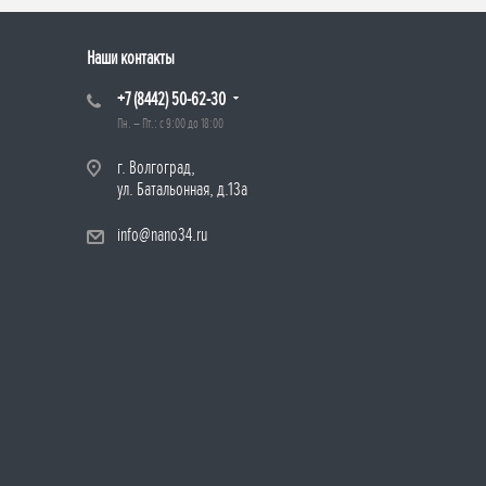
Наши контакты
+7 (8442) 50-62-30
Пн. – Пт.: с 9:00 до 18:00
г. Волгоград,
ул. Батальонная, д.13а
info@nano34.ru