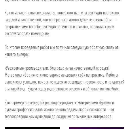
Как отмечают наши специалисты, поверхность стены выглядит настолько
гладкой и завершенной, что поверх него можно даже не клеить обои —
покрытие само по себе выглядит эстетично и стильно, позволяя сразу
эксплуатировать помещение.
По итогам проведения работ мы получили следующую обратную связь от
нашего дилера:
«Уважаемые производители, благодарим за качественный продукт!
Материалы «Броня» отлично зарекомендовали себя на практике. Работы
выполнены успешно, покрытие надежно защищает поверхность и придает ей
стильный вид. Будем рады видеть новые решения и обновления линейки».
Этот пример в очередной раз подтверждает: с материалами «Броня» и
руками профессионалов можно решать задачи любой сложности — от
теплоизоляции коммуникаций до создания премиальных интерьеров.