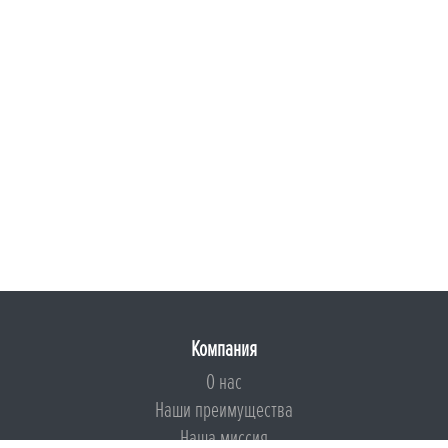
Компания
О нас
Наши преимущества
Наша миссия