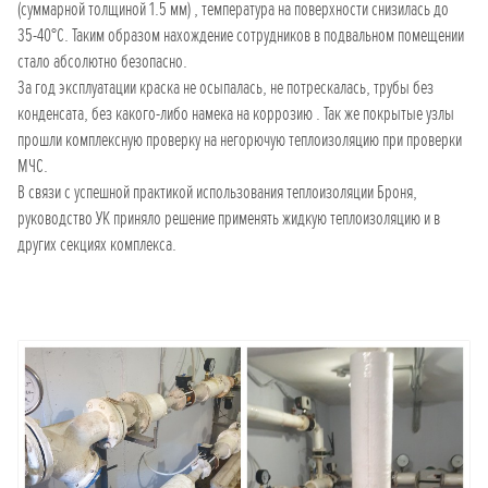
(суммарной толщиной 1.5 мм) , температура на поверхности снизилась до
35-40°С. Таким образом нахождение сотрудников в подвальном помещении
стало абсолютно безопасно.
За год эксплуатации краска не осыпалась, не потрескалась, трубы без
конденсата, без какого-либо намека на коррозию . Так же покрытые узлы
прошли комплексную проверку на негорючую теплоизоляцию при проверки
МЧС.
В связи с успешной практикой использования теплоизоляции Броня,
руководство УК приняло решение применять жидкую теплоизоляцию и в
других секциях комплекса.