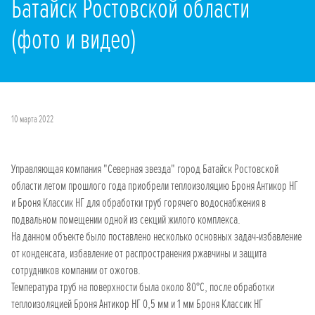
Батайск Ростовской области
(фото и видео)
10 марта 2022
Управляющая компания "Северная звезда" город Батайск Ростовской
области летом прошлого года приобрели теплоизоляцию Броня Антикор НГ
и Броня Классик НГ для обработки труб горячего водоснабжения в
подвальном помещении одной из секций жилого комплекса.
На данном объекте было поставлено несколько основных задач-избавление
от конденсата, избавление от распространения ржавчины и защита
сотрудников компании от ожогов.
Температура труб на поверхности была около 80°С, после обработки
теплоизоляцией Броня Антикор НГ 0,5 мм и 1 мм Броня Классик НГ