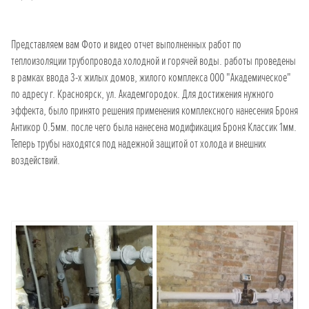
Представляем вам Фото и видео отчет выполненных работ по
теплоизоляции трубопровода холодной и горячей воды. работы проведены
в рамках ввода 3-х жилых домов, жилого комплекса ООО "Академическое"
по адресу г. Красноярск, ул. Академгородок. Для достижения нужного
эффекта, было принято решения применения комплексного нанесения Броня
Антикор 0.5мм. после чего была нанесена модификация Броня Классик 1мм.
Теперь трубы находятся под надежной защитой от холода и внешних
воздействий.