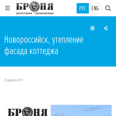
РУС
ENG
Новороссийск, утепление
фасада коттеджа
10 февраля 2015