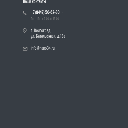
Наши контакты
+7 (8442) 50-62-30
Пн. – Пт.: с 9:00 до 18:00
г. Волгоград,
ул. Батальонная, д.13а
info@nano34.ru