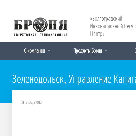
«Волгоградский
Инновационный Ресу
Центр»
О компании
Продукты Броня
Зеленодольск, Управление Капит
31 октября 2013