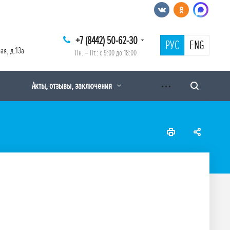
+7 (8442) 50-62-30
РУС
ENG
ая, д.13а
Пн. – Пт.: с 9:00 до 18:00
Акты, отзывы, заключения