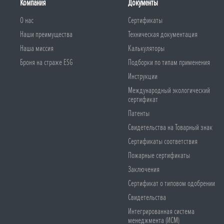
Компания
Документы
О нас
Сертификаты
Наши преимущества
Техническая документация
Наша миссия
Калькуляторы
Броня на страже ESG
Подборки по типам применения
Инструкции
Международный экологический
сертификат
Патенты
Свидетельства на Товарный знак
Сертификаты соответствия
Пожарные сертификаты
Заключения
Сертификат о типовом одобрении
Свидетельства
Интегрированная система
менеджмента (ИСМ)