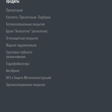
Продукты
Презентация
Каталоги, Презентации, Подборки
Теплоизоляционные покрытия
Броня "Антисептик" (антисептик)
Огнезащитные покрытия
Жидкая гидроизоляция
Грунтовка глубокого
проникновения
Гидрофобизаторы
АвтоБроня
АКЗ и Защита Металлоконструкций
Звукоизоляционные покрытия