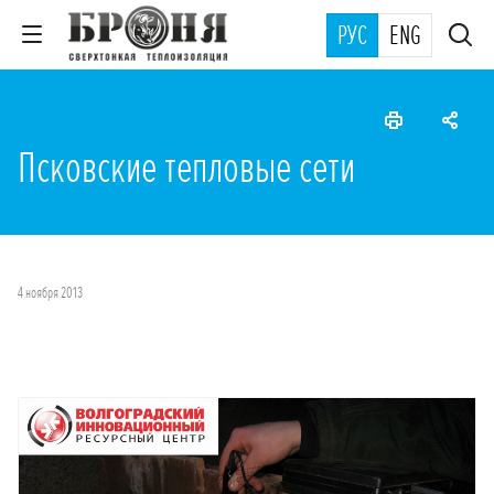
РУС
ENG
Псковские тепловые сети
4 ноября 2013