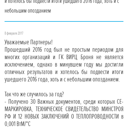
и хотелось бы подвести итоги ушедшего 2016 года, хоть и с
небольшим опозданием
8 февраля 2017
Уважаемые Партнеры!
Прошедший 2016 год был не простым периодом для
многих организаций и ГК ВИРЦ Броня не является
исключением, однако в минувшем году мы достигли
отличных результатов и хотелось бы подвести итоги
ушедшего 2016 года, хоть и с небольшим опозданием.
Так что же случилось за год?
- Получено 30 Важных документов, среди которых СЕ-
МАРКИРОВКА, ТЕХНИЧЕСКОЕ СВИДЕТЕЛЬСТВО МИНСТРОЯ
РФ И 12 НОВЫХ
ЗАКЛЮЧЕНИЙ О ТЕПЛОПРОВОДНОСТИ в
0,001 ВтМ/°С