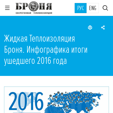
РУС
ENG
Жидкая Теплоизоляция
Броня. Инфографика итоги
ушедшего 2016 года