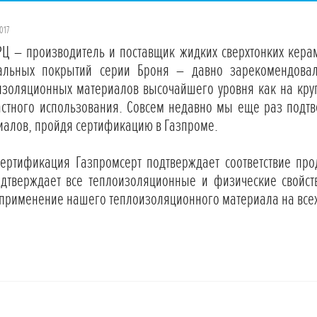
017
РЦ – производитель и поставщик жидких сверхтонких кера
альных покрытий серии Броня – давно зарекомендовал
изоляционных материалов высочайшего уровня как на кру
астного использования. Совсем недавно мы еще раз подтв
иалов, пройдя сертификацию в Газпроме.
ертификация Газпромсерт подтверждает соответствие прод
одтверждает все теплоизоляционные и физические свойс
 применение нашего теплоизоляционного материала на всех