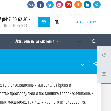
7 (8442) 50-62-30
РУС
ENG
Заказать звонок
. – Пт.: с 9:00 до 18:00
Акты, отзывы, заключения
их теплоизоляционных материалов Броня и
честве производителя и поставщика теплоизоляционных
ых масштабах, так и для частного использования.