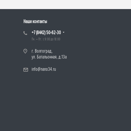
Наши контакты
+7 (8442) 50-62-30
Пн. – Пт.: с 9:00 до 18:00
г. Волгоград,
ул. Батальонная, д.13а
info@nano34.ru