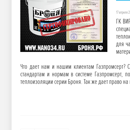
17 апреля 2
ГК ВИ
специ
тепло
для ч
матер
Что дает нам и нашим клиентам Газпромсерт? С
стандартам и нормам в системе Газпромсерт, п
теплоизоляции серии Броня. Так же дает право на