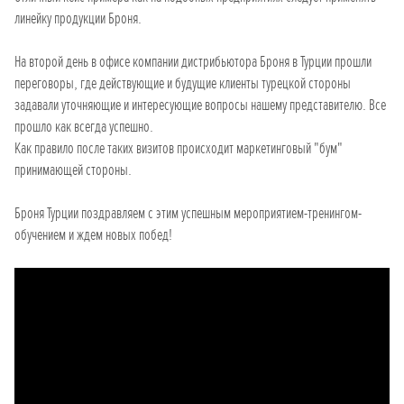
линейку продукции Броня.
На второй день в офисе компании дистрибьютора Броня в Турции прошли
переговоры, где действующие и будущие клиенты турецкой стороны
задавали уточняющие и интересующие вопросы нашему представителю. Все
прошло как всегда успешно.
Как правило после таких визитов происходит маркетинговый "бум"
принимающей стороны.
Броня Турции поздравляем с этим успешным мероприятием-тренингом-
обучением и ждем новых побед!