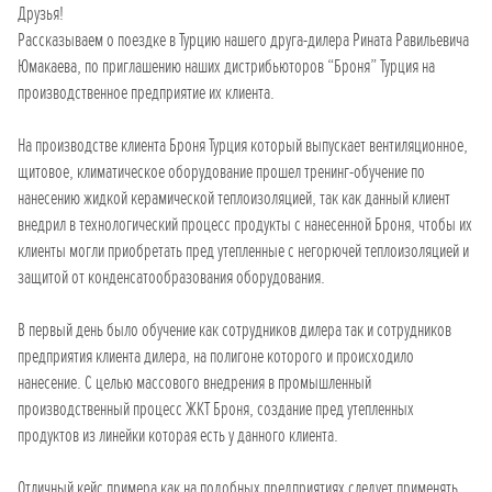
Друзья!
Рассказываем о поездке в Турцию нашего друга-дилера Рината Равильевича
Юмакаева, по приглашению наших дистрибьюторов “Броня” Турция на
производственное предприятие их клиента.
На производстве клиента Броня Турция который выпускает вентиляционное,
щитовое, климатическое оборудование прошел тренинг-обучение по
нанесению жидкой керамической теплоизоляцией, так как данный клиент
внедрил в технологический процесс продукты с нанесенной Броня, чтобы их
клиенты могли приобретать пред утепленные с негорючей теплоизоляцией и
защитой от конденсатообразования оборудования.
В первый день было обучение как сотрудников дилера так и сотрудников
предприятия клиента дилера, на полигоне которого и происходило
нанесение. С целью массового внедрения в промышленный
производственный процесс ЖКТ Броня, создание пред утепленных
продуктов из линейки которая есть у данного клиента.
Отличный кейс примера как на подобных предприятиях следует применять