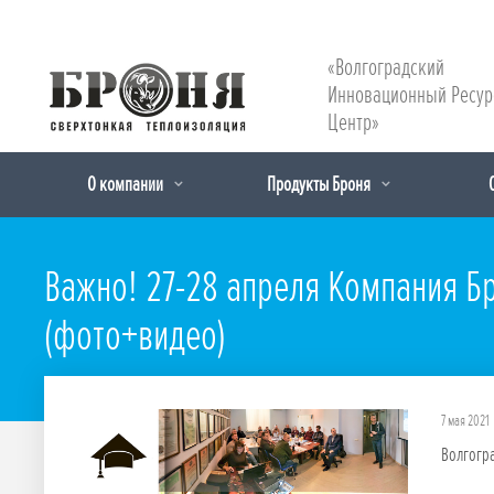
«Волгоградский
Инновационный Ресу
Центр»
О компании
Продукты Броня
Важно! 27-28 апреля Компания Бр
(фото+видео)
7 мая 2021
Волгогр