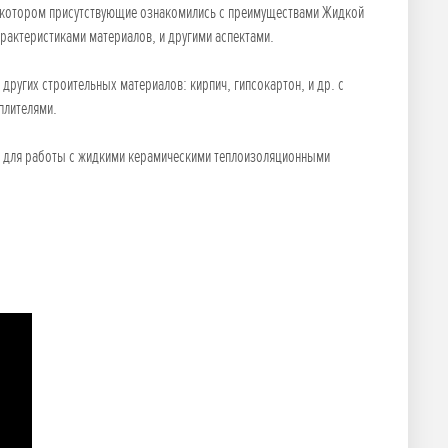
на котором присутствующие ознакомились с преимуществами Жидкой
арактеристиками материалов, и другими аспектами.
других строительных материалов: кирпич, гипсокартон, и др. с
плителями.
и для работы с жидкими керамическими теплоизоляционными