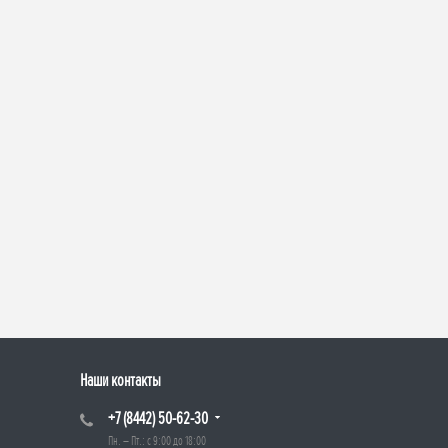
Наши контакты
+7 (8442) 50-62-30
Пн. – Пт.: с 9:00 до 18:00