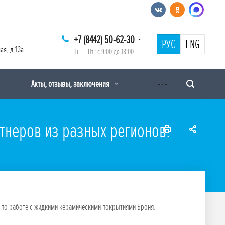
+7 (8442) 50-62-30
РУС
ENG
ая, д.13а
Пн. – Пт.: с 9:00 до 18:00
Акты, отзывы, заключения
тнеров из разных регионов.
 по работе с жидкими керамическими покрытиями Броня.