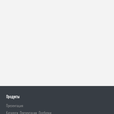
Продукты
Презентация
Каталоги, Презентации, Подборки