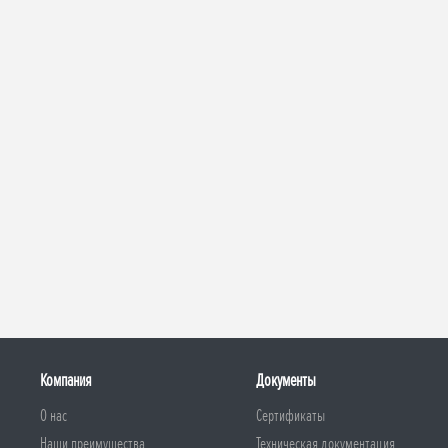
Компания
Документы
О нас
Сертификаты
Наши преимущества
Техническая документация