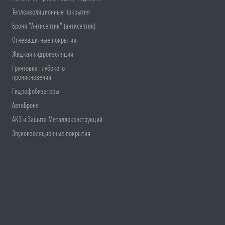
Теплоизоляционные покрытия
Броня "Антисептик" (антисептик)
Огнезащитные покрытия
Жидкая гидроизоляция
Грунтовка глубокого
проникновения
Гидрофобизаторы
АвтоБроня
АКЗ и Защита Металлоконструкций
Звукоизоляционные покрытия