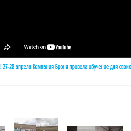
 27-28 апреля Компания Броня провела обучение для своих