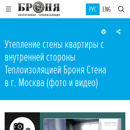
РУС
ENG
Утепление стены квартиры с
внутренней стороны
Теплоизоляцией Броня Стена
в г. Москва (фото и видео)