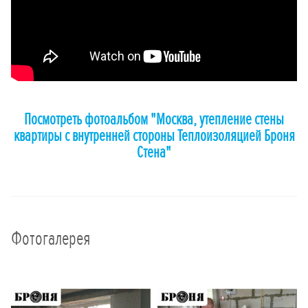
Посмотреть фотоальбом "Москва, утепление стены
квартиры с внутренней стороны Теплоизоляцией Броня
Стена"
Фотогалерея