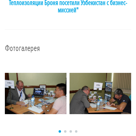
Теплоизоляции Броня посетили Узбекистан с бизнес-
миссией"
Фотогалерея