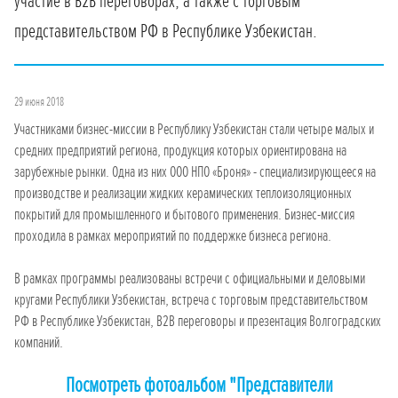
участие в В2В переговорах, а также с торговым
представительством РФ в Республике Узбекистан.
29 июня 2018
Участниками бизнес-миссии в Республику Узбекистан стали четыре малых и
средних предприятий региона, продукция которых ориентирована на
зарубежные рынки. Одна из них ООО НПО «Броня» - специализирующееся на
производстве и реализации жидких керамических теплоизоляционных
покрытий для промышленного и бытового применения. Бизнес-миссия
проходила в рамках мероприятий по поддержке бизнеса региона.
В рамках программы реализованы встречи с официальными и деловыми
кругами Республики Узбекистан, встреча с торговым представительством
РФ в Республике Узбекистан, В2В переговоры и презентация Волгоградских
компаний.
Посмотреть фотоальбом "Представители