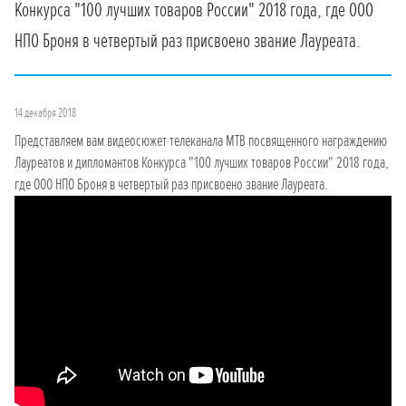
Конкурса "100 лучших товаров России" 2018 года, где ООО
НПО Броня в четвертый раз присвоено звание Лауреата.
14 декабря 2018
Представляем вам видеосюжет телеканала МТВ посвященного награждению
Лауреатов и дипломантов Конкурса "100 лучших товаров России" 2018 года,
где ООО НПО Броня в четвертый раз присвоено звание Лауреата.