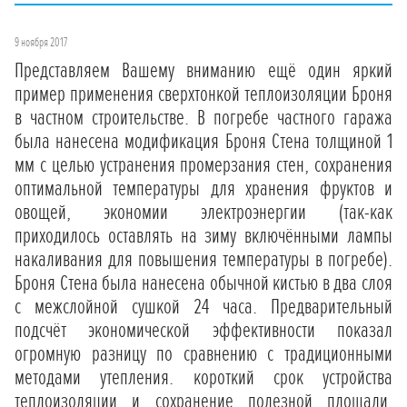
9 ноября 2017
Представляем Вашему вниманию ещё один яркий
пример применения сверхтонкой теплоизоляции Броня
в частном строительстве. В погребе частного гаража
была нанесена модификация Броня Стена толщиной 1
мм с целью устранения промерзания стен, сохранения
оптимальной температуры для хранения фруктов и
овощей, экономии электроэнергии (так-как
приходилось оставлять на зиму включёнными лампы
накаливания для повышения температуры в погребе).
Броня Стена была нанесена обычной кистью в два слоя
с межслойной сушкой 24 часа. Предварительный
подсчёт экономической эффективности показал
огромную разницу по сравнению с традиционными
методами утепления. короткий срок устройства
теплоизоляции и сохранение полезной площади,