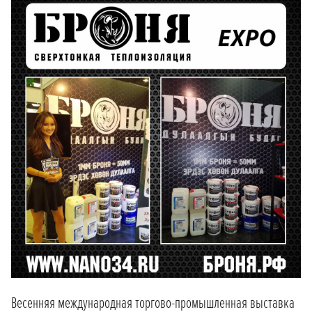
Весенняя международная торгово-промышленная выставка