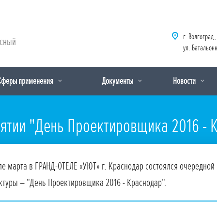
г. Волгоград,
рсный
ул. Батальонн
Сферы применения
Документы
Новости
ятии "День Проектировщика 2016 - 
ле марта в ГРАНД-ОТЕЛЕ «УЮТ» г. Краснодар состоялся очередной
ктуры – "День Проектировщика 2016 - Краснодар".