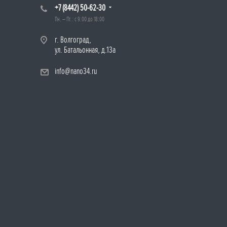
+7 (8442) 50-62-30
Пн. – Пт.: с 9:00 до 18:00
г. Волгоград,
ул. Батальонная, д.13а
info@nano34.ru