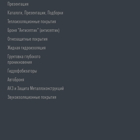
Презентация
Каталоги, Презентации, Подборки
Теплоизоляционные покрытия
Броня "Антисептик" (антисептик)
Огнезащитные покрытия
Жидкая гидроизоляция
Грунтовка глубокого
проникновения
Гидрофобизаторы
АвтоБроня
АКЗ и Защита Металлоконструкций
Звукоизоляционные покрытия