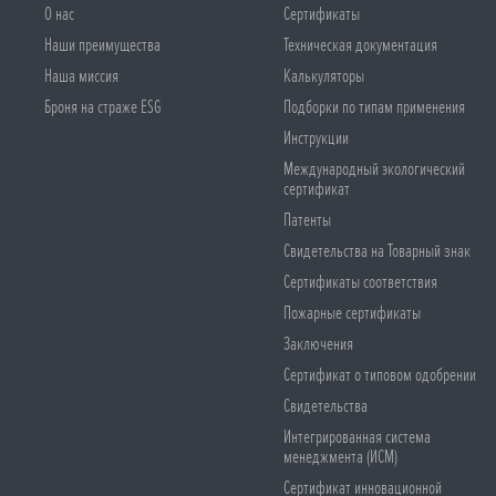
О нас
Сертификаты
Наши преимущества
Техническая документация
Наша миссия
Калькуляторы
Броня на страже ESG
Подборки по типам применения
Инструкции
Международный экологический
сертификат
Патенты
Свидетельства на Товарный знак
Сертификаты соответствия
Пожарные сертификаты
Заключения
Сертификат о типовом одобрении
Свидетельства
Интегрированная система
менеджмента (ИСМ)
Сертификат инновационной