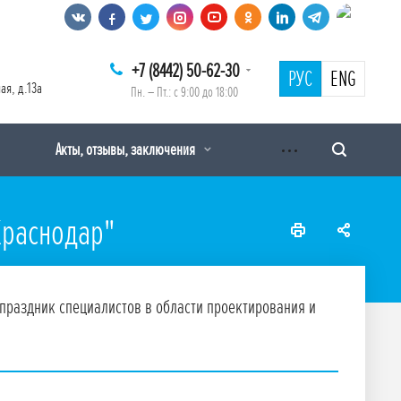
+7 (8442) 50-62-30
РУС
ENG
ая, д.13а
Пн. – Пт.: с 9:00 до 18:00
Акты, отзывы, заключения
Краснодар"
 праздник специалистов в области проектирования и