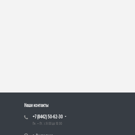
Наши контакты
+7 (8442) 50-62-30
Пн. – Пт.: с 9:00 до 18:00