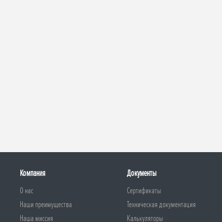
Компания
Документы
О нас
Сертификаты
Наши преимущества
Техническая документация
Наша миссия
Калькуляторы