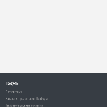
Продукты
Презентация
Каталоги, Презентации, Подборки
Теплоизоляционные покрытия