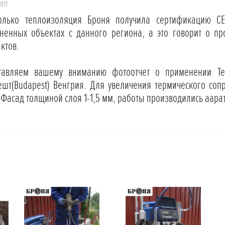
2017
олько теплоизоляция Броня получила сертификацию CE
ненных объектах с данного региона, а это говорит о п
ктов.
тавляем вашему вниманию фотоотчет о применении Те
ешт(Budapest) Венгрия. Для увеличения термического со
 Фасад толщиной слоя 1-1,5 мм, работы производились аара