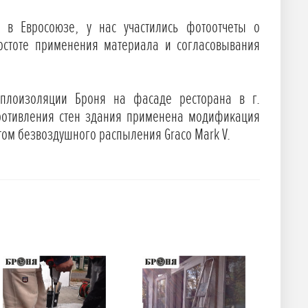
 в Евросоюзе, у нас участились фотоотчеты о
ростоте применения материала и согласовывания
плоизоляции Броня на фасаде ресторана в г.
противления стен здания применена модификация
том безвоздушного распыления Graco Mark V.