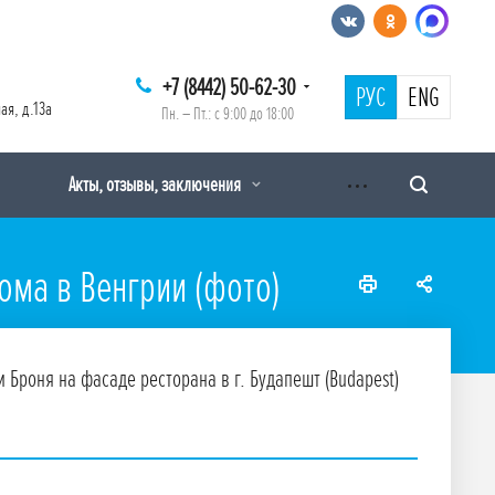
+7 (8442) 50-62-30
РУС
ENG
ая, д.13а
Пн. – Пт.: с 9:00 до 18:00
Акты, отзывы, заключения
ома в Венгрии (фото)
роня на фасаде ресторана в г. Будапешт (Budapest)