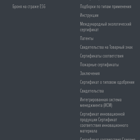
Броня на страже ESG
Подборки по типам применения
Инструкции
Международный экологический
сертификат
Патенты
Свидетельства на Товарный знак
Сертификаты соответствия
Пожарные сертификаты
Заключения
Сертификат о типовом одобрении
Свидетельства
Интегрированная система
менеджмента (ИСМ)
Сертификат инновационной
продукции Сертификат
соответствия инновационного
материала
Сертификат соответствия Сделано