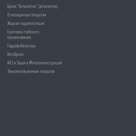
Броня "Антисептик" (антисептик)
Огнезащитные покрытия
Жидкая гидроизоляция
Грунтовка глубокого
проникновения
Гидрофобизаторы
АвтоБроня
АКЗ и Защита Металлоконструкций
Звукоизоляционные покрытия