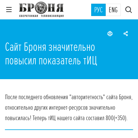
РУС
ENG
Сайт Броня значительно
повысил показатель тИЦ
После последнего обновления "авторитетность" сайта Броня,
относительно других интернет-ресурсов значительно
повысилась! Теперь тИЦ нашего сайта составил 800(+350).