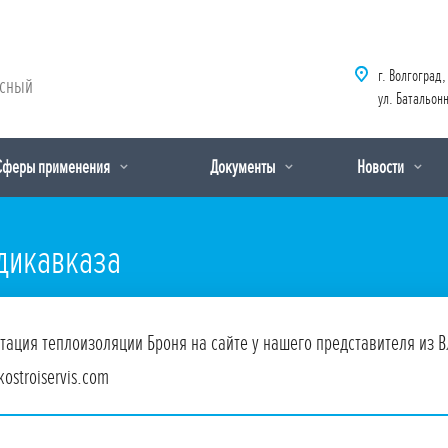
г. Волгоград,
рсный
ул. Батальонн
Сферы применения
Документы
Новости
адикавказа
тация теплоизоляции Броня на сайте у нашего представителя из В
ostroiservis.com