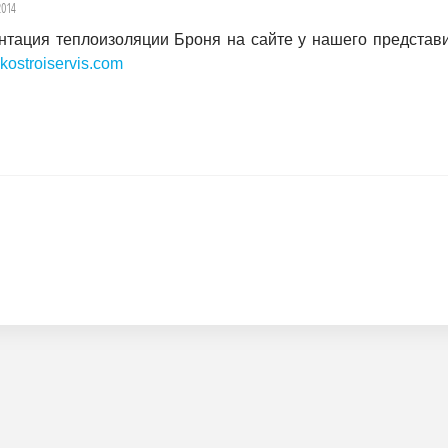
2014
нтация теплоизоляции Броня на сайте у нашего представи
ostroiservis.com