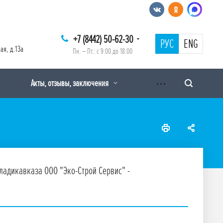
+7 (8442) 50-62-30
РУС
ENG
ая, д.13а
Пн. – Пт.: с 9:00 до 18:00
Акты, отзывы, заключения
ладикавказа ООО "Эко-Строй Сервис" -