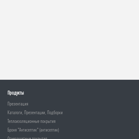
Продукты
Презентация
Каталоги, Презентации, Подборки
Теплоизоляционные покрытия
Броня "Антисептик" (антисептик)
Огнезащитные покрытия