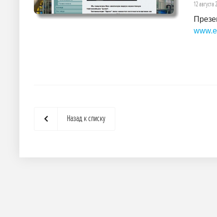
12 августа 
Презе
www.ek
Назад к списку