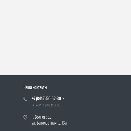
Наши контакты
+7 (8442) 50-62-30
Пн. – Пт.: с 9:00 до 18:00
г. Волгоград,
ул. Батальонная, д.13а