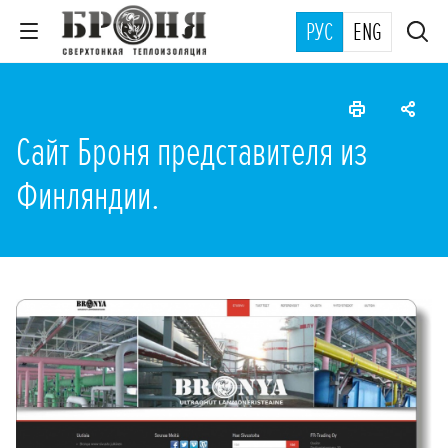
РУС
ENG
Сайт Броня представителя из
Финляндии.