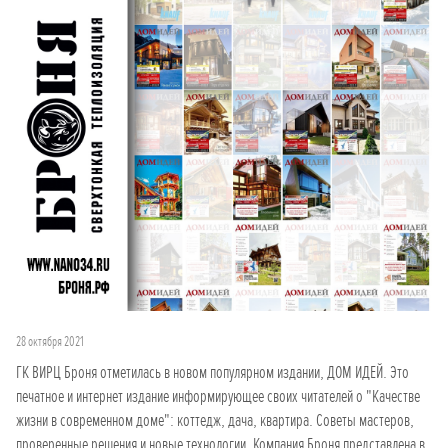
28 октября 2021
ГК ВИРЦ Броня отметилась в новом популярном издании, ДОМ ИДЕЙ. Это
печатное и интернет издание информирующее своих читателей о "Качестве
жизни в современном доме": коттедж, дача, квартира. Советы мастеров,
проверенные решения и новые технологии. Компания Броня представлена в