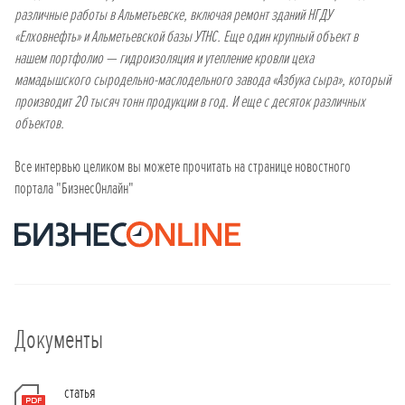
различные работы в Альметьевске, включая ремонт зданий НГДУ
«Елховнефть» и Альметьевской базы УТНС. Еще один крупный объект в
нашем портфолио — гидроизоляция и утепление кровли цеха
мамадышского сыродельно-маслодельного завода «Азбука сыра», который
производит 20 тысяч тонн продукции в год. И еще с десяток различных
объектов.
Все интервью целиком вы можете прочитать на странице новостного
портала "БизнесОнлайн"
Документы
статья