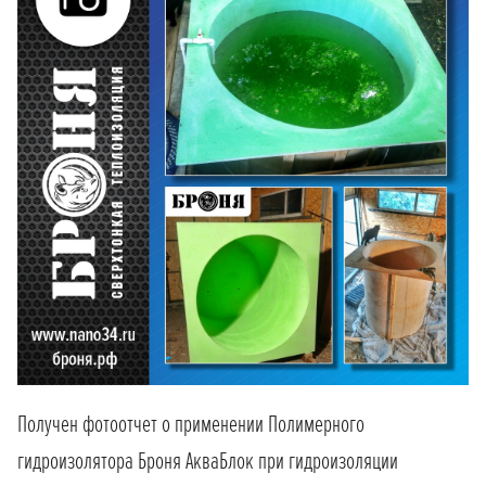
Получен фотоотчет о применении Полимерного
гидроизолятора Броня АкваБлок при гидроизоляции