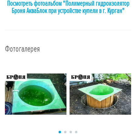
Посмотреть фотоальбом "Полимерный гидроизолятор
Броня АкваБлок при устройстве купели в г. Курган"
Фотогалерея