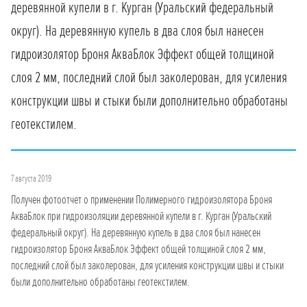
деревянной купели в г. Курган (Уральский федеральный
округ). На деревянную купель в два слоя был нанесен
гидроизолятор Броня АкваБлок Эффект общей толщиной
слоя 2 мм, последний слой был заколерован, для усиления
конструкции швы и стыки были дополнительно обработаны
геотекстилем.
7 августа 2019
Получен фотоотчет о применении Полимерного гидроизолятора Броня
АкваБлок при гидроизоляции деревянной купели в г. Курган (Уральский
федеральный округ). На деревянную купель в два слоя был нанесен
гидроизолятор Броня АкваБлок Эффект общей толщиной слоя 2 мм,
последний слой был заколерован, для усиления конструкции швы и стыки
были дополнительно обработаны геотекстилем.