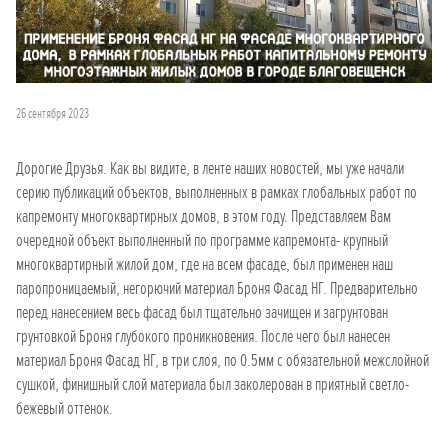
26 сентября 2023
Дорогие Друзья. Как вы видите, в ленте наших новостей, мы уже начали
серию публикаций объектов, выполненных в рамках глобальных работ по
капремонту многоквартирных домов, в этом году. Представляем Вам
очередной объект выполненный по программе капремонта- крупный
многоквартирный жилой дом, где на всем фасаде, был применен наш
паропроницаемый, негорючий материал Броня Фасад НГ. Предварительно
перед нанесением весь фасад был тщательно зачищен и загрунтован
грунтовкой Броня глубокого проникновения. После чего был нанесен
материал Броня Фасад НГ, в три слоя, по 0.5мм с обязательной межслойной
сушкой, финишный слой материала был заколерован в приятный светло-
бежевый оттенок.