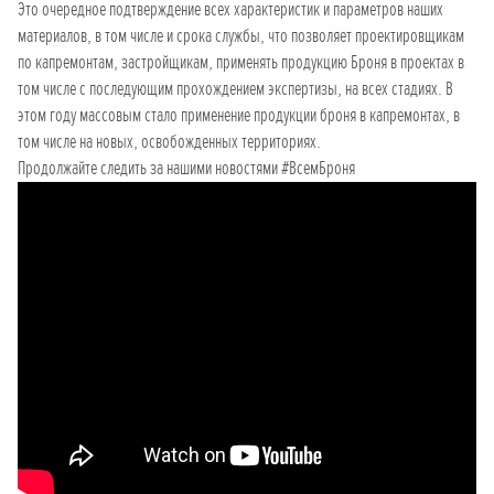
Это очередное подтверждение всех характеристик и параметров наших
материалов, в том числе и срока службы, что позволяет проектировщикам
по капремонтам, застройщикам, применять продукцию Броня в проектах в
том числе с последующим прохождением экспертизы, на всех стадиях. В
этом году массовым стало применение продукции броня в капремонтах, в
том числе на новых, освобожденных территориях.
Продолжайте следить за нашими новостями #ВсемБроня