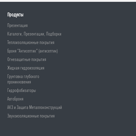
Продукты
Презентация
Каталоги, Презентации, Подборки
Теплоизоляционные покрытия
Броня "Антисептик" (антисептик)
Огнезащитные покрытия
Жидкая гидроизоляция
Грунтовка глубокого
проникновения
Гидрофобизаторы
АвтоБроня
АКЗ и Защита Металлоконструкций
Звукоизоляционные покрытия