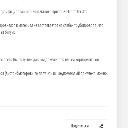
ертифицированного контактного прибора Elcometer 319,
ыровнялся и материал не застаивается на сгибах трубопровода, что
ев битума.
ее всего Вы получили данный документ по нашей корпоративной
еров (дистрибьюторов), то получить вышеупомянутый документ, можно,
Поделиться