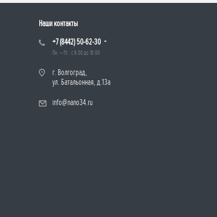
Наши контакты
+7 (8442) 50-62-30
Пн. – Пт.: с 9:00 до 18:00
г. Волгоград,
ул. Батальонная, д.13а
info@nano34.ru