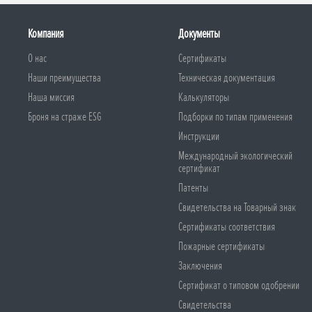
Компания
Документы
О нас
Сертификаты
Наши преимущества
Техническая документация
Наша миссия
Калькуляторы
Броня на страже ESG
Подборки по типам применения
Инструкции
Международный экологический
сертификат
Патенты
Свидетельства на Товарный знак
Сертификаты соответствия
Пожарные сертификаты
Заключения
Сертификат о типовом одобрении
Свидетельства