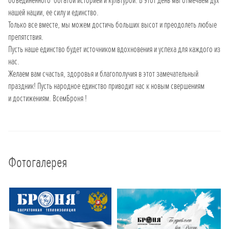
объединенного богатой историей и культурой. В этот день мы отмечаем дух
нашей нации, ее силу и единство.
Только все вместе, мы можем достичь больших высот и преодолеть любые
препятствия.
Пусть наше единство будет источником вдохновения и успеха для каждого из
нас.
Желаем вам счастья, здоровья и благополучия в этот замечательный
праздник! Пусть народное единство приводит нас к новым свершениям
и достижениям. ВсемБроня !
Фотогалерея