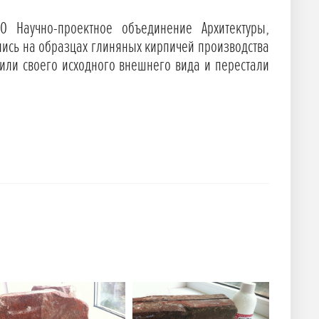
 Научно-проектное объединение Архитектуры,
ились на образцах глиняных кирпичей производства
нили своего исходного внешнего вида и перестали