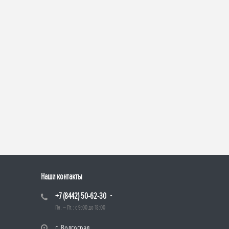
Наши контакты
+7 (8442) 50-62-30
Пн. – Пт.: с 9:00 до 18:00
г. Волгоград,