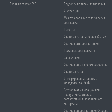
Броня на страже ESG
Подборки по типам применения
Инструкции
Международный экологический
сертификат
Патенты
Свидетельства на Товарный знак
Сертификаты соответствия
Пожарные сертификаты
Заключения
Сертификат о типовом одобрении
Свидетельства
Интегрированная система
менеджмента (ИСМ)
Сертификат инновационной
продукции Сертификат
соответствия инновационного
материала
Сертификат соответствия Сделано