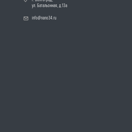
ул. Батальонная, д.13а
info@nano34.ru