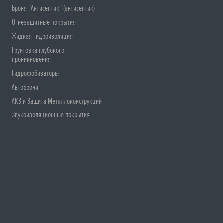
Броня "Антисептик" (антисептик)
Огнезащитные покрытия
Жидкая гидроизоляция
Грунтовка глубокого
проникновения
Гидрофобизаторы
АвтоБроня
АКЗ и Защита Металлоконструкций
Звукоизоляционные покрытия