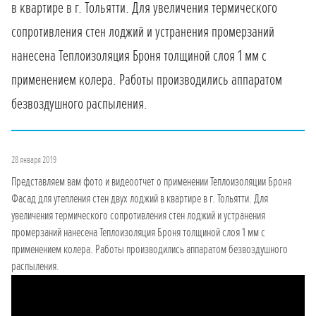
в квартире в г. Тольятти. Для увеличения термического
сопротивления стен лоджий и устранения промерзаний
нанесена Теплоизоляция Броня толщиной слоя 1 мм с
применением колера. Работы производились аппаратом
безвоздушного распыления.
28 января 2019
Представляем вам фото и видеоотчет о применении Теплоизоляции Броня
Фасад для утепления стен двух лоджий в квартире в г. Тольятти. Для
увеличения термического сопротивления стен лоджий и устранения
промерзаний нанесена Теплоизоляция Броня толщиной слоя 1 мм с
применением колера. Работы производились аппаратом безвоздушного
распыления.