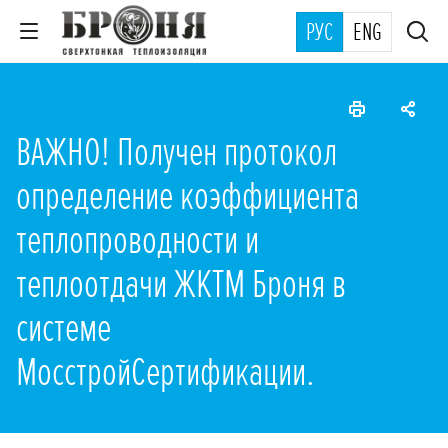
РУС
ENG
ВАЖНО! Получен протокол
определение коэффициента
теплопроводности и
теплоотдачи ЖКТМ Броня в
системе
МосстройСертификации.