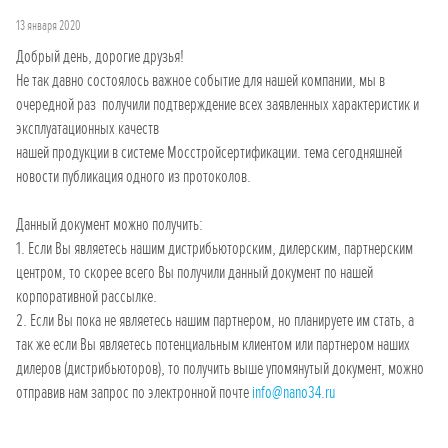
13 января 2020
Добрый день, дорогие друзья!
Не так давно состоялось важное событие для нашей компании, мы в
очередной раз получили подтверждение всех заявленных характеристик и
эксплуатационных качеств
нашей продукции в системе Мосстройсертификации. тема сегодняшней
новости публикация одного из протоколов.
Данный документ можно получить:
1. Если Вы являетесь нашим дистрибьюторским, дилерским, партнерским
центром, то скорее всего Вы получили данный документ по нашей
корпоративной рассылке.
2. Если Вы пока не являетесь нашим партнером, но планируете им стать, а
так же если Вы являетесь потенциальным клиентом или партнером наших
дилеров (дистрибьюторов), то получить выше упомянутый документ, можно
отправив нам запрос по электронной почте
info@nano34.ru