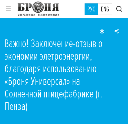
РУС
ENG
Важно! Заключение-отзыв о
экономии элетроэнергии,
благодаря использованию
«Броня Универсал» на
Солнечной птицефабрике (г.
Пенза)