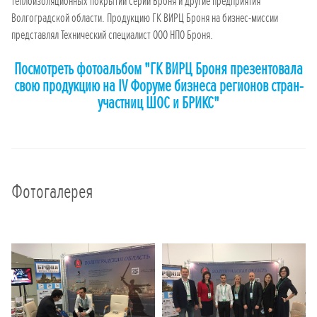
теплоизоляционных покрытий серии Броня и другие предприятия
Волгоградской области. Продукцию ГК ВИРЦ Броня на бизнес-миссии
представлял Технический специалист ООО НПО Броня.
Посмотреть фотоальбом "ГК ВИРЦ Броня презентовала
свою продукцию на IV Форуме бизнеса регионов стран-
участниц ШОС и БРИКС"
Фотогалерея