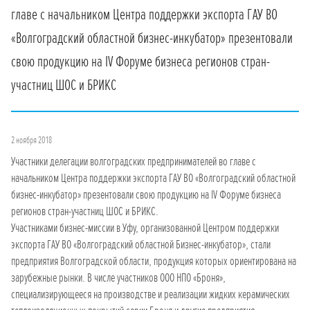
главе с начальником Центра поддержки экспорта ГАУ ВО
«Волгоградский областной бизнес-инкубатор» презентовали
свою продукцию на IV Форуме бизнеса регионов стран-
участниц ШОС и БРИКС
2 ноября 2018
Участники делегации волгоградских предпринимателей во главе с
начальником Центра поддержки экспорта ГАУ ВО «Волгоградский областной
бизнес-инкубатор» презентовали свою продукцию на IV Форуме бизнеса
регионов стран-участниц ШОС и БРИКС.
Участниками бизнес-миссии в Уфу, организованной Центром поддержки
экспорта ГАУ ВО «Волгоградский областной Бизнес-инкубатор», стали
предприятия Волгоградской области, продукция которых ориентирована на
зарубежные рынки. В числе участников ООО НПО «Броня»,
специализирующееся на производстве и реализации жидких керамических