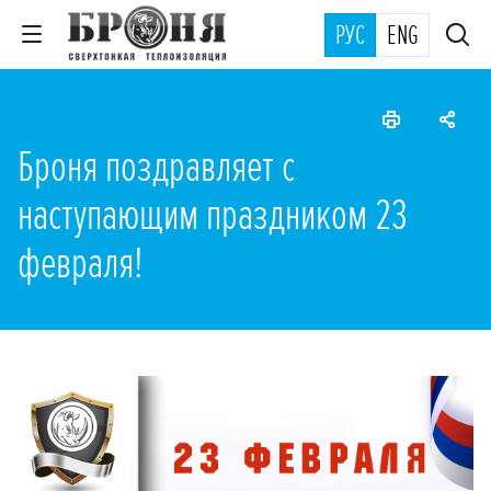
РУС
ENG
Броня поздравляет с
наступающим праздником 23
февраля!