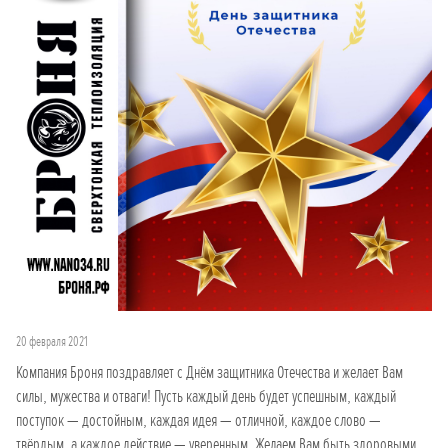
20 февраля 2021
Компания Броня поздравляет с Днём защитника Отечества и желает Вам
силы, мужества и отваги! Пусть каждый день будет успешным, каждый
поступок — достойным, каждая идея — отличной, каждое слово —
твёрдым, а каждое действие — уверенным. Желаем Вам быть здоровыми,