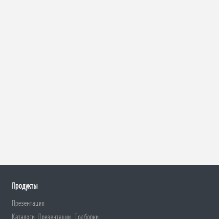
Продукты
Презентация
Каталоги, Презентации, Подборки