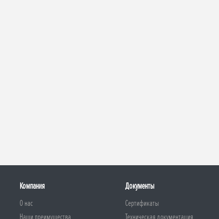
Компания
Документы
О нас
Сертификаты
Наши преимущества
Техническая документация