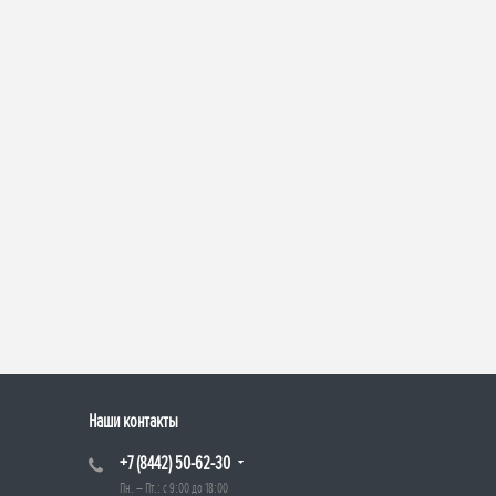
Наши контакты
+7 (8442) 50-62-30
Пн. – Пт.: с 9:00 до 18:00