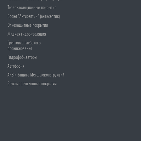
Теплоизоляционные покрытия
Броня "Антисептик" (антисептик)
Огнезащитные покрытия
Жидкая гидроизоляция
Грунтовка глубокого
проникновения
Гидрофобизаторы
АвтоБроня
АКЗ и Защита Металлоконструкций
Звукоизоляционные покрытия