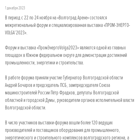
1 декабря 2023
В период с 22 по 24 ноября на «Волгоград Арене» состоялся
межрегиональный форум и специализированная выставка «ПРОМ-ЭНЕРГО-
VOLGA’2023».
Форум и выставка «ПромЭнергоVolga2023» являются одной из главных
площадок в Южном федеральном округе для демонстрации достижений
промышленности, энергетики и строительства.
В работе форума приняли участие Губернатор Волгоградской области
Андрей Бочаров и председатель ПСБ, зампредседателя Союза
машиностроителей России Пётр Фрадков, депутаты Волгоградской
областной и городской Думы, руководители органов исполнительной власти
Волгоградской области.
В число участников выставки-форума вошли более 120 ведущих
производителей и поставщиков оборудования для промышленного,
энергетического и строительного комплексов волгоградского региона, а