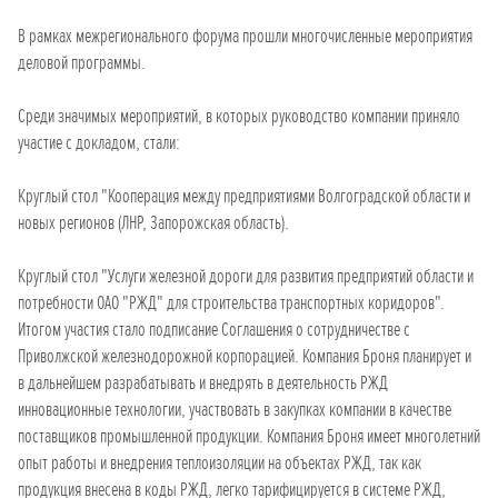
В рамках межрегионального форума прошли многочисленные мероприятия
деловой программы.
Среди значимых мероприятий, в которых руководство компании приняло
участие с докладом, стали:
Круглый стол "Кооперация между предприятиями Волгоградской области и
новых регионов (ЛНР, Запорожская область).
Круглый стол "Услуги железной дороги для развития предприятий области и
потребности ОАО "РЖД" для строительства транспортных коридоров".
Итогом участия стало подписание Соглашения о сотрудничестве с
Приволжской железнодорожной корпорацией. Компания Броня планирует и
в дальнейшем разрабатывать и внедрять в деятельность РЖД
инновационные технологии, участвовать в закупках компании в качестве
поставщиков промышленной продукции. Компания Броня имеет многолетний
опыт работы и внедрения теплоизоляции на объектах РЖД, так как
продукция внесена в коды РЖД, легко тарифицируется в системе РЖД,