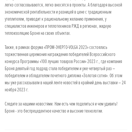
легко согласовываются, легко вносятся в проекты. А благодаря высокой
экономической рентабельности и разницей в цене с традиционным
утеплителем, приводит к рациональному желанию применения, у
специалистов инженеров и теплотехников РЖД в регионах, жидкую
теплоизоляцию Броня на своих объектах.
Также, в рамках форума «ПРОМ-ЭНЕРГО-VOLGA 2023» состоялась
торжественная церемония награждения победителей Всероссийского
конкурса Программы «100 лучших товаров России» 2023 г., где компания
Броня девятый год подряд стала победителем и уже четвертый раз –
победителем и обладателем почетного диплома «Золотая сотня». Об этом
мы уже рассказывали в нашей ленте новостей в крайний день выставки – 24
ноября 2023 г.
Следите за нашими новостями. Нам есть чем поделиться и чем удивить!
Броня - это беспрецедентное качество и высокие технологии.