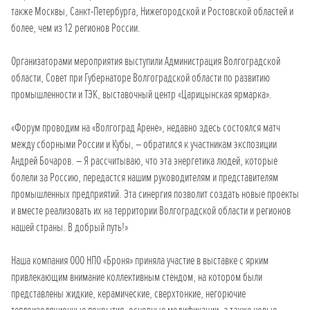
также Москвы, Санкт-Петербурга, Нижегородской и Ростовской областей и
более, чем из 12 регионов России.
Организаторами мероприятия выступили Администрация Волгоградской
области, Совет при Губернаторе Волгоградской области по развитию
промышленности и ТЭК, выставочный центр «Царицынская ярмарка».
«Форум проводим на «Волгоград Арене», недавно здесь состоялся матч
между сборными России и Кубы, – обратился к участникам экспозиции
Андрей Бочаров. – Я рассчитываю, что эта энергетика людей, которые
болели за Россию, передастся нашим руководителям и представителям
промышленных предприятий. Эта синергия позволит создать новые проекты
и вместе реализовать их на территории Волгоградской области и регионов
нашей страны. В добрый путь!»
Наша компания ООО НПО «Броня» приняла участие в выставке с ярким
привлекающим внимание коллективным стендом, на котором были
представлены жидкие, керамические, сверхтонкие, негорючие