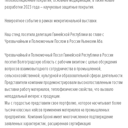
теплоизоляционные покрытия, основные модификации, а также новые
разработки 2023 года – каучуковые защитные покрытия.
Невероятное событие в рамках межрегиональной выставки.
Наш стенд посетила делегация Гвинейской Республики во главе с
Чрезвычайным и Полномочным Послом в России Ньянкоем Аба.
Чрезвычайный и Полномочный Посол Гвинейской Республики в России
посетил Волгоградскую область с рабочим визитом с целью обсуждения
вопросов взаимовыгодного сотрудничества в промышленной,
сельскохозяйственной, культурной и образовательной сферах деятельности.
Представители компании продемонстрировали высокопоставленным гостям
выставки работу материалов, теплофизические свойства, что вызвало
неподдельный интерес к продукции.
Мы с гордостью представили свое портфолио, которое насчитывает более
тысячи классных кейсов применения материалов на промышленных
предприятиях. Компания Броня имеет многочисленное подтверждение
заявленных характеристик, расширенная сертификация