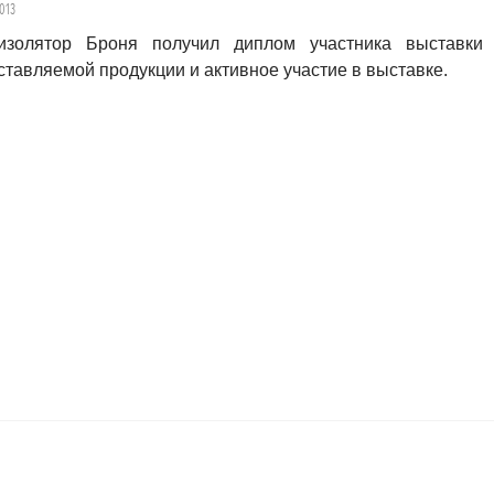
2013
изолятор Броня получил диплом участника выставк
ставляемой продукции и активное участие в выставке.