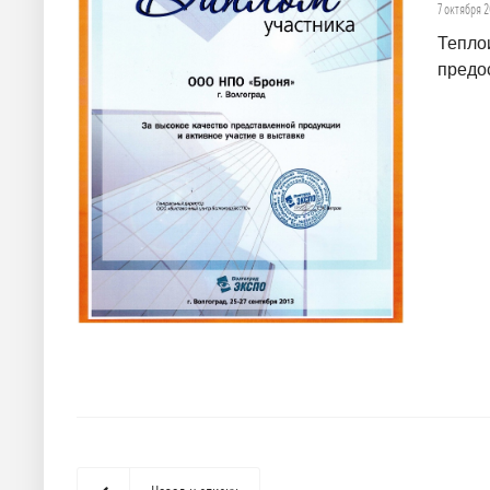
7 октября 
Тепло
предо