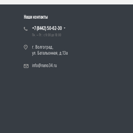
Наши контакты
+7 (8442) 50-62-30
Пн. – Пт.: с 9:00 до 18:00
г. Волгоград,
ул. Батальонная, д.13а
info@nano34.ru