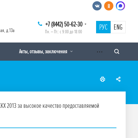
+7 (8442) 50-62-30
РУС
ENG
ая, д.13а
Пн. – Пт.: с 9:00 до 18:00
Акты, отзывы, заключения
КХ 2013 за высокое качество предоставляемой