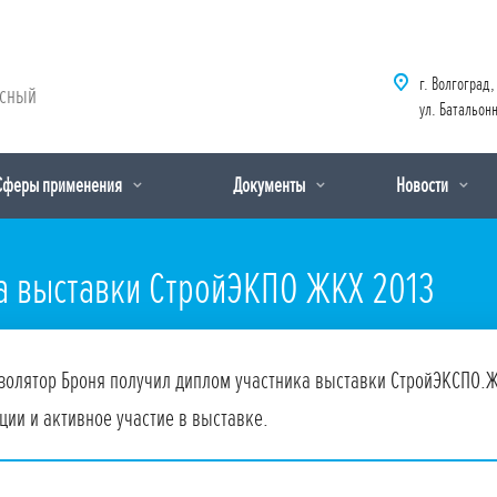
г. Волгоград,
рсный
ул. Батальонн
Сферы применения
Документы
Новости
ка выставки СтройЭКПО ЖКХ 2013
золятор Броня получил диплом участника выставки СтройЭКСПО.Ж
ции и активное участие в выставке.