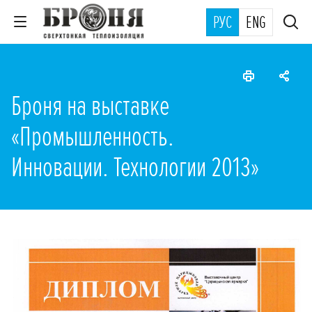
РУС
ENG
Броня на выставке
«Промышленность.
Инновации. Технологии 2013»