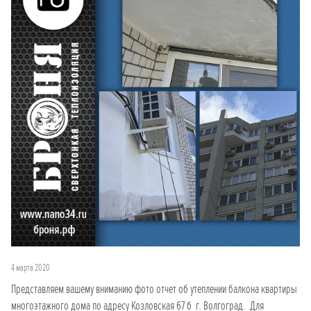
4 марта 2020
Представляем вашему вниманию фото отчет об утеплении балкона квартиры
многоэтажного дома по адресу Козловская 67 б г. Волгоград. Для