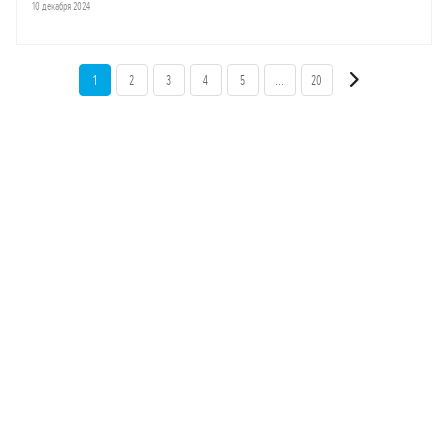
10 декабря 2024
1
2
3
4
5
...
20