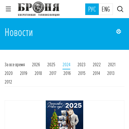
РУС
ENG
Новости
За все время
2026
2025
2024
2023
2022
2021
2020
2019
2018
2017
2016
2015
2014
2013
2012