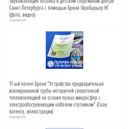
Звукоизоляция потолка в детском спортивном центре
Санкт-Петербурга с помощью Броня ЗвукБарьер НГ
(фото, видео)
20 декабря 2024
17-ый патент Броня "Устройство предварительно
изолированной трубы негорючей сверхтонкой
теплоизоляцией на основе полых микросфер с
электрообогревающим кабелем-спутником" (Скан
патента, иллюстрации)
19 декабря 2024