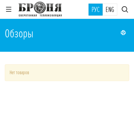
РУС
ENG
Обзоры
Нет товаров