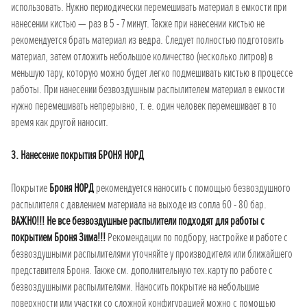
использовать. Нужно периодически перемешивать материал в емкости при
нанесении кистью — раз в 5 - 7 минут. Также при нанесении кистью не
рекомендуется брать материал из ведра. Следует полностью подготовить
материал, затем отложить небольшое количество (несколько литров) в
меньшую тару, которую можно будет легко подмешивать кистью в процессе
работы. При нанесении безвоздушным распылителем материал в емкости
нужно перемешивать непрерывно, т. е. один человек перемешивает в то
время как другой наносит.
3. Нанесение покрытия БРОНЯ НОРД
Покрытие
Броня НОРД
рекомендуется наносить с помощью безвоздушного
распылителя с давлением материала на выходе из сопла 60 - 80 бар.
ВАЖНО!!! Не все безвоздушные распылители подходят для работы с
покрытием Броня Зима!!!
Рекомендации по подбору, настройке и работе с
безвоздушными распылителями уточняйте у производителя или ближайшего
представителя Броня. Также см. дополнительную тех.карту по работе с
безвоздушными распылителями. Наносить покрытие на небольшие
поверхности или участки со сложной конфигурацией можно с помощью