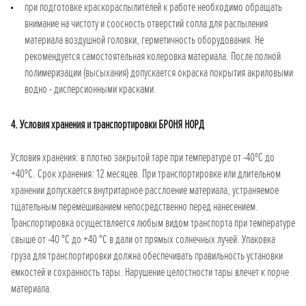
при подготовке краскораспылителей к работе необходимо обращать
внимание на чистоту и соосность отверстий сопла для распыления
материала воздушной головки, герметичность оборудования. Не
рекомендуется самостоятельная колеровка материала. После полной
полимеризации (высыхания) допускается окраска покрытия акриловыми
водно - дисперсионными красками.
4. Условия хранения и транспортировки БРОНЯ НОРД
Условия хранения: в плотно закрытой таре при температуре от -40ºС до
+40ºС. Срок хранения: 12 месяцев. При транспортировке или длительном
хранении допускается внутритарное расслоение материала, устраняемое
тщательным перемешиванием непосредственно перед нанесением.
Транспортировка осуществляется любым видом транспорта при температуре
свыше от -40 °С до +40 °С в дали от прямых солнечных лучей. Упаковка
груза для транспортировки должна обеспечивать правильность установки
емкостей и сохранность тары. Нарушение целостности тары влечет к порче
материала.