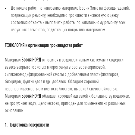
До начала работ по нанесению материала Броня Зима на фасады зданий,
подлежащих ремонту, необходимо произвести экспертную оценку
состояния объекта и выполнить работы по капитальному ремонту всех
наружных элементов, подлежащих покрытию материалом.
ТЕХНОЛОГИЯ и организация производства работ
Материал
Броня НОРД
относится к водонеактивным системам и содержит
взвесь закрытопористых микрогранул в растворе акриловой,
силикономодифицированной смолы с добавлением пластификаторов,
биоцидов, фунгицидов и др. добавок. Обладает хорошей
паропроницаемостью и влагостойкостью, высокой светостойкостью.
Материал
Броня НОРД
обладает хорошей адгезией к большинству подложек,
не пропускает воду, щелочестоек, пригоден для применения на различных
основаниях.
1. Подготовка поверхности