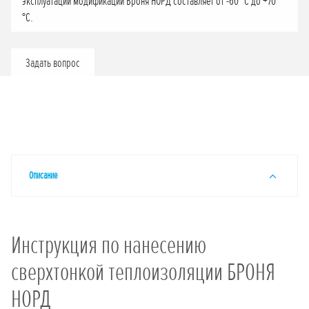
эксплуатации модификации Броня НОРД составляет от -60 °С до +70
°С.
Задать вопрос
Описание
Инструкция по нанесению
сверхтонкой теплоизоляции БРОНЯ
НОРД