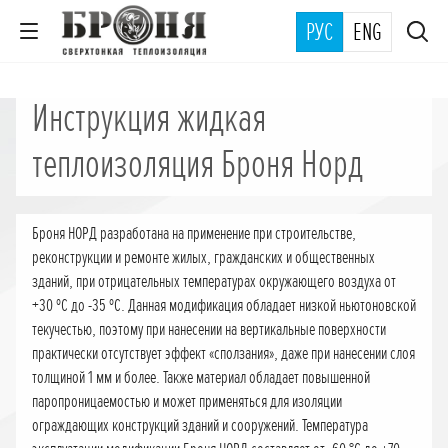
РУС
ENG
Инструкция жидкая
теплоизоляция Броня Норд
Броня НОРД разработана на применение при строительстве,
реконструкции и ремонте жилых, гражданских и общественных
зданий, при отрицательных температурах окружающего воздуха от
+30 ºС до -35 ºС. Данная модификация обладает низкой ньютоновской
текучестью, поэтому при нанесении на вертикальные поверхности
практически отсутствует эффект «сползания», даже при нанесении слоя
толщиной 1 мм и более. Также материал обладает повышенной
паропроницаемостью и может применяться для изоляции
ограждающих конструкций зданий и сооружений. Температура