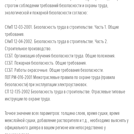
строгом соблюдении требований безопасности и охраны труда,
экологической и пожарной безопасности согласно:
СНиП 12-03-2001. Безопасность труда в строительстве. Часть 1. Общие
требования.
СНиП 12-04-2002. Безопасность труда в строительстве. Часть 2.
Строительное производство.
ССБТ. Организация обучения безопасности труда. Общие положения.
ССБТ. Пожарная безопасность. Общие требования.
ССБТ. Работы окрасочные. Общие требования безопасности.
ПОТ РМ-016-2001 Межотраслевые правила по охране труда (правила
безопасности) при эксплуатации электроустановок.
СП 12-135-2002 Безопасность труда в строительстве. Отраслевые типовые
инструкции по охране труда.
Точное значение всех параметров: толщина слоев, время сушки, время
межслойной сушки, добавление растворителя и т.д., необходимо выяснять у
официального дилера в вашем регионе или непосредственно у