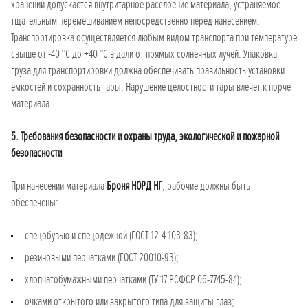
хранении допускается внутритарное расслоение материала, устраняемое
тщательным перемешиванием непосредственно перед нанесением.
Транспортировка осуществляется любым видом транспорта при температуре
свыше от -40 °С до +40 °С в дали от прямых солнечных лучей. Упаковка
груза для транспортировки должна обеспечивать правильность установки
емкостей и сохранность тары. Нарушение целостности тары влечет к порче
материала.
5. Требования безопасности и охраны труда, экологической и пожарной
безопасности
При нанесении материала
Броня НОРД НГ
, рабочие должны быть
обеспечены:
спецобувью и спецодежной (ГОСТ 12.4.103-83);
резиновыми перчатками (ГОСТ 20010-93);
хлопчатобумажными перчатками (ТУ 17 РСФСР 06-7745-84);
очками открытого или закрытого типа для защиты глаз;