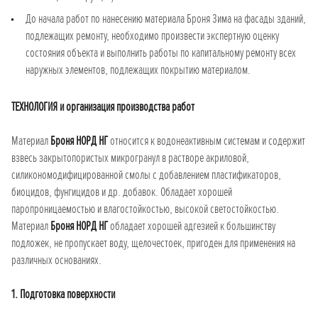
До начала работ по нанесению материала Броня Зима на фасады зданий,
подлежащих ремонту, необходимо произвести экспертную оценку
состояния объекта и выполнить работы по капитальному ремонту всех
наружных элементов, подлежащих покрытию материалом.
ТЕХНОЛОГИЯ и организация производства работ
Материал
Броня НОРД НГ
относится к водонеактивным системам и содержит
взвесь закрытопористых микрогранул в растворе акриловой,
силикономодифицированной смолы с добавлением пластификаторов,
биоцидов, фунгицидов и др. добавок. Обладает хорошей
паропроницаемостью и влагостойкостью, высокой светостойкостью.
Материал
Броня НОРД НГ
обладает хорошей адгезией к большинству
подложек, не пропускает воду, щелочестоек, пригоден для применения на
различных основаниях.
1. Подготовка поверхности