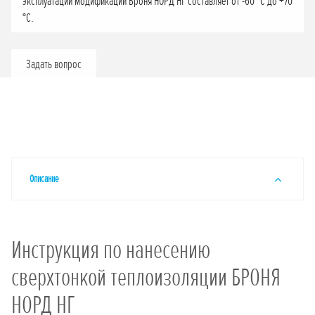
эксплуатации модификации Броня НОРД НГ составляет от -60 °С до +70
°С.
Задать вопрос
Описание
Инструкция по нанесению
сверхтонкой теплоизоляции БРОНЯ
НОРД НГ