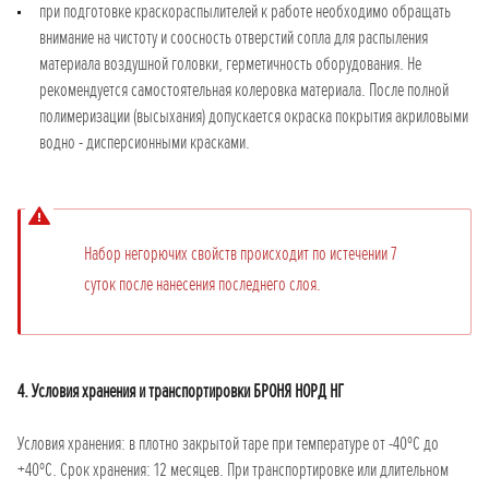
при подготовке краскораспылителей к работе необходимо обращать
внимание на чистоту и соосность отверстий сопла для распыления
материала воздушной головки, герметичность оборудования. Не
рекомендуется самостоятельная колеровка материала. После полной
полимеризации (высыхания) допускается окраска покрытия акриловыми
водно - дисперсионными красками.
Набор негорючих свойств происходит по истечении 7
суток после нанесения последнего слоя.
4. Условия хранения и транспортировки БРОНЯ НОРД НГ
Условия хранения: в плотно закрытой таре при температуре от -40ºС до
+40ºС. Срок хранения: 12 месяцев. При транспортировке или длительном