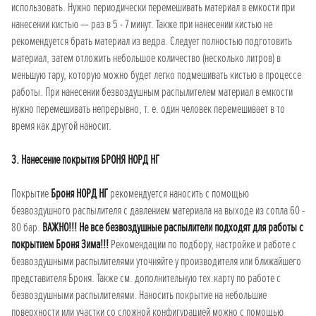
использовать. Нужно периодически перемешивать материал в емкости при
нанесении кистью — раз в 5 - 7 минут. Также при нанесении кистью не
рекомендуется брать материал из ведра. Следует полностью подготовить
материал, затем отложить небольшое количество (несколько литров) в
меньшую тару, которую можно будет легко подмешивать кистью в процессе
работы. При нанесении безвоздушным распылителем материал в емкости
нужно перемешивать непрерывно, т. е. один человек перемешивает в то
время как другой наносит.
3. Нанесение покрытия БРОНЯ НОРД НГ
Покрытие
Броня НОРД НГ
рекомендуется наносить с помощью
безвоздушного распылителя с давлением материала на выходе из сопла 60 -
80 бар.
ВАЖНО!!! Не все безвоздушные распылители подходят для работы с
покрытием Броня Зима!!!
Рекомендации по подбору, настройке и работе с
безвоздушными распылителями уточняйте у производителя или ближайшего
представителя Броня. Также см. дополнительную тех.карту по работе с
безвоздушными распылителями. Наносить покрытие на небольшие
поверхности или участки со сложной конфигурацией можно с помощью