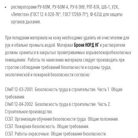
респираторами РУ-60М, РУ-60М-А, РУ-6 ОНУ, РПГ-67А, ШБ-1, У2К,
«Лепесток» (ГОСТ 12.4.028-76*, ГОСТ 17269-71*), Ф-62Ш для защиты
органов дыхания.
При попадании материала на кожу необходимо удалить её очистителем для
рук и обильно промыть водой. Материал
Броня НОРД НГ
и растворители
должны храниться в закрытых проветриваемых взрывопожаробезопасных
помещениях. Работы по нанесению материала следует производить при
строгом соблюдении требований безопасности и охраны труда,
экологической и пожарной безопасности согласно:
СНиП 12-03-2001. Безопасность труда в строительстве. Часть 1. Общие
требования.
СНиП 12-04-2002. Безопасность труда в строительстве. Часть 2.
Строительное производство.
ССБТ. Организация обучения безопасности труда. Общие положения.
ССБТ. Пожарная безопасность. Общие требования.
ССБТ. Работы окрасочные. Общие требования безопасности.