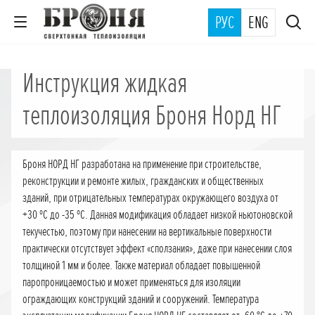
РУС
ENG
Инструкция жидкая
теплоизоляция Броня Норд НГ
Броня НОРД НГ разработана на применение при строительстве,
реконструкции и ремонте жилых, гражданских и общественных
зданий, при отрицательных температурах окружающего воздуха от
+30 ºС до -35 ºС. Данная модификация обладает низкой ньютоновской
текучестью, поэтому при нанесении на вертикальные поверхности
практически отсутствует эффект «сползания», даже при нанесении слоя
толщиной 1 мм и более. Также материал обладает повышенной
паропроницаемостью и может применяться для изоляции
ограждающих конструкций зданий и сооружений. Температура