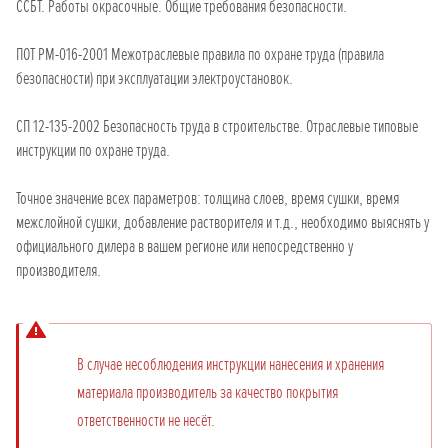
ССБТ. Работы окрасочные. Общие требования безопасности.
ПОТ РМ-016-2001 Межотраслевые правила по охране труда (правила
безопасности) при эксплуатации электроустановок.
СП 12-135-2002 Безопасность труда в строительстве. Отраслевые типовые
инструкции по охране труда.
Точное значение всех параметров: толщина слоев, время сушки, время
межслойной сушки, добавление растворителя и т.д., необходимо выяснять у
официального дилера в вашем регионе или непосредственно у
производителя.
В случае несоблюдения инструкции нанесения и хранения
материала производитель за качество покрытия
ответственности не несёт.