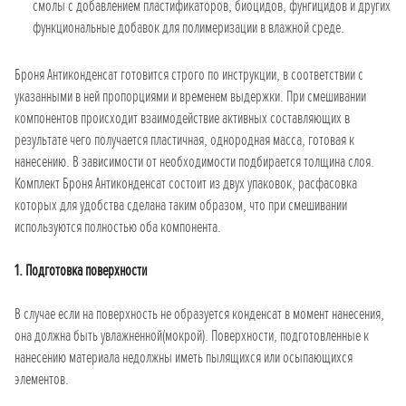
смолы с добавлением пластификаторов, биоцидов, фунгицидов и других
функциональные добавок для полимеризации в влажной среде.
Броня Антиконденсат готовится строго по инструкции, в соответствии с
указанными в ней пропорциями и временем выдержки. При смешивании
компонентов происходит взаимодействие активных составляющих в
результате чего получается пластичная, однородная масса, готовая к
нанесению. В зависимости от необходимости подбирается толщина слоя.
Комплект Броня Антиконденсат состоит из двух упаковок, расфасовка
которых для удобства сделана таким образом, что при смешивании
используются полностью оба компонента.
1. Подготовка поверхности
В случае если на поверхность не образуется конденсат в момент нанесения,
она должна быть увлажненной(мокрой). Поверхности, подготовленные к
нанесению материала недолжны иметь пылящихся или осыпающихся
элементов.