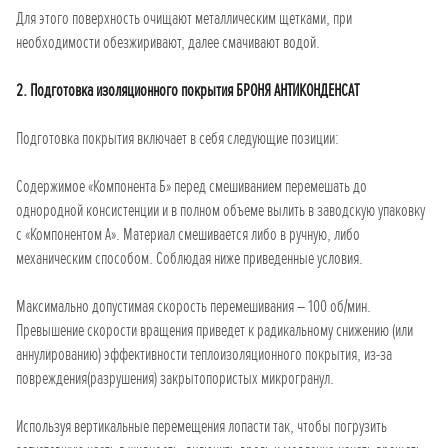
Для этого поверхность очищают металлическим щетками, при
необходимости обезжиривают, далее смачивают водой.
2. Подготовка изоляционного покрытия БРОНЯ АНТИКОНДЕНСАТ
Подготовка покрытия включает в себя следующие позиции:
Содержимое «Компонента Б» перед смешиванием перемешать до
однородной консистенции и в полном объеме вылить в заводскую упаковку
с «Компонентом А». Материал смешивается либо в ручную, либо
механическим способом. Соблюдая ниже приведенные условия.
Максимально допустимая скорость перемешивания – 100 об/мин.
Превышение скорости вращения приведет к радикальному снижению (или
аннулированию) эффективности теплоизоляционного покрытия, из-за
повреждения(разрушения) закрытопористых микрогранул.
Используя вертикальные перемещения лопасти так, чтобы погрузить