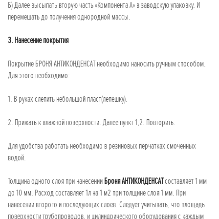
Б) Далее высыпать вторую часть «Компонента А» в заводскую упаковку. И
перемешать до получения однородной массы.
3. Нанесение покрытия
Покрытие БРОНЯ АНТИКОНДЕНСАТ необходимо наносить ручным способом.
Для этого необходимо:
1. В руках слепить небольшой пласт(лепешку).
2. Прижать к влажной поверхности. Далее пункт 1,2. Повторить.
Для удобства работать необходимо в резиновых перчатках смоченных
водой.
Толщина одного слоя при нанесении
Броня АНТИКОНДЕНСАТ
составляет 1 мм
до 10 мм. Расход составляет 1л на 1 м2 при толщине слоя 1 мм. При
нанесении второго и последующих слоев. Следует учитывать, что площадь
поверхности трубопроводов, и цилиндрического оборудования с каждым