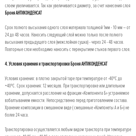
слоем увеличивается. Так как увеличивается диаметр, за счет нанесения слоя
Броня АНТИКОНДЕНСАТ
Срок полного высыхания одного слоя материала толщиной 1мм - 10 мм – от
24 до 48 часов. Наносить следующий слой можно только после полного
высыхания предыдущего слоя (межслойная сушка) - через 24 - 48 часов.
Повторные слои необходимо наносить с перекрытием стыков первого слоя.
4. Условия хранения и транспортировки Броня АНТИКОНДЕНСАТ
Условия хранения: в плотно закрытой таре при температуре от -40ºС до
+40ºС. Срок хранения: 12 месяцев. При транспортировке или длительном
хранении, допускается расслоение на фракции «Компонента Б» устраняемое
взбалтыванием емкости. Непосредственно перед приготовлением состава.
Хранение композиции в смешанном виде ( смешанные «Компонеты А и Б») не
более 24 часа.
Транспортировка осуществляется любым видом транспорта при температуре