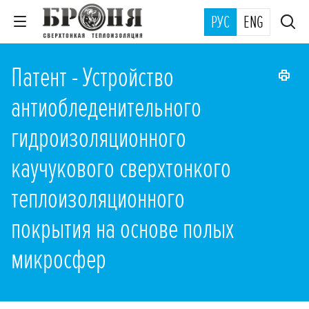
РУС
ENG
Патент - Устройство
антиобледенительного
гидроизоляционного
каучукового сверхтонкого
теплоизоляционного
покрытия на основе полых
микросфер