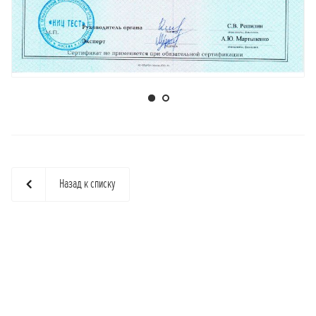
Назад к списку