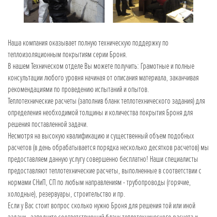
Наша компания оказывает полную техническую поддержку по
теплоизоляционным покрытиям серии Броня.
В нашем Техническом отделе Вы можете получить: Грамотные и полные
консультации любого уровня начиная от описания материала, заканчивая
рекомендациями по проведению испытаний и опытов.
Теплотехнические расчеты (заполнив бланк теплотехнического задания) для
определения необходимой толщины и количества покрытия Броня для
решения поставленной задачи.
Несмотря на высокую квалификацию и существенный объем подобных
расчетов (в день обрабатывается порядка несколько десятков расчетов) мы
предоставляем данную услугу совершенно бесплатно! Наши специалисты
предоставляют теплотехнические расчеты, выполненные в соответствии с
нормами СНиП, СП по любым направлениям - трубопроводы (горячие,
холодные), резервуары, строительство и пр.
Если у Вас стоит вопрос сколько нужно Броня для решения той или иной