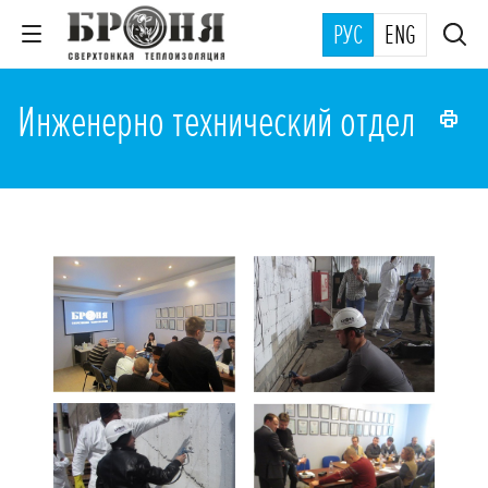
РУС
ENG
Инженерно технический отдел